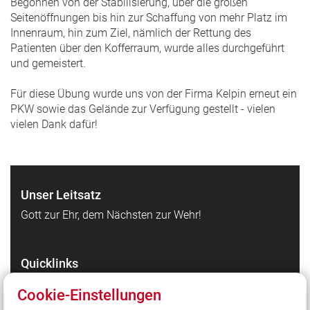
Begonnen von der Stabilisierung, über die großen
Seitenöffnungen bis hin zur Schaffung von mehr Platz im
Innenraum, hin zum Ziel, nämlich der Rettung des
Patienten über den Kofferraum, wurde alles durchgeführt
und gemeistert.
Für diese Übung wurde uns von der Firma Kelpin erneut ein
PKW sowie das Gelände zur Verfügung gestellt - vielen
vielen Dank dafür!
Unser Leitsatz
Gott zur Ehr, dem Nächsten zur Wehr!
Quicklinks
Facebookseite der Feuerwehr Köditz
Cookie-Einstellungen
Facebookseite der Jugendfeuerwehr Köditz