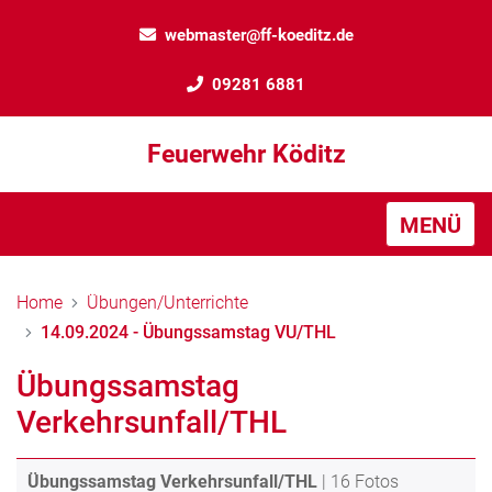
webmaster@ff-koeditz.de
09281 6881
Feuerwehr Köditz
MENÜ
Home
Übungen/Unterrichte
14.09.2024 - Übungssamstag VU/THL
Übungssamstag
Verkehrsunfall/THL
Übungssamstag Verkehrsunfall/THL
| 16 Fotos