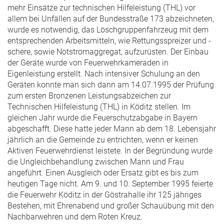
mehr Einsätze zur technischen Hilfeleistung (THL) vor
allem bei Unfällen auf der Bundesstraße 173 abzeichneten,
wurde es notwendig, das Löschgruppenfahrzeug mit dem
entsprechenden Arbeitsmitteln, wie Rettungsspreizer und -
schere, sowie Notstromaggregat, aufzurüsten. Der Einbau
der Geräte wurde von Feuerwehrkameraden in
Eigenleistung erstellt. Nach intensiver Schulung an den
Geräten konnte man sich dann am 14.07.1995 der Prüfung
zum ersten Bronzenen Leistungsabzeichen zur
Technischen Hilfeleistung (THL) in Köditz stellen. Im
gleichen Jahr wurde die Feuerschutzabgabe in Bayern
abgeschafft. Diese hatte jeder Mann ab dem 18. Lebensjahr
jährlich an die Gemeinde zu entrichten, wenn er keinen
Aktiven Feuerwehrdienst leistete. In der Begründung wurde
die Ungleichbehandlung zwischen Mann und Frau
angeführt. Einen Ausgleich oder Ersatz gibt es bis zum
heutigen Tage nicht. Am 9. und 10. September 1995 feierte
die Feuerwehr Köditz in der Göstrahalle ihr 125 jähriges
Bestehen, mit Ehrenabend und großer Schauübung mit den
Nachbarwehren und dem Roten Kreuz.