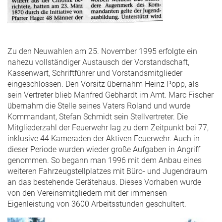
Zu den Neuwahlen am 25. November 1995 erfolgte ein
nahezu vollständiger Austausch der Vorstandschaft,
Kassenwart, Schriftführer und Vorstandsmitglieder
eingeschlossen. Den Vorsitz übernahm Heinz Popp, als
sein Vertreter blieb Manfred Gebhardt im Amt. Marc Fischer
übernahm die Stelle seines Vaters Roland und wurde
Kommandant, Stefan Schmidt sein Stellvertreter. Die
Mitgliederzahl der Feuerwehr lag zu dem Zeitpunkt bei 77,
inklusive 44 Kameraden der Aktiven Feuerwehr. Auch in
dieser Periode wurden wieder große Aufgaben in Angriff
genommen. So begann man 1996 mit dem Anbau eines
weiteren Fahrzeugstellplatzes mit Büro- und Jugendraum
an das bestehende Gerätehaus. Dieses Vorhaben wurde
von den Vereinsmitgliedern mit der immensen
Eigenleistung von 3600 Arbeitsstunden geschultert.