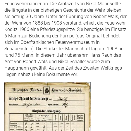
Feuerwehrmänner an. Die Amtszeit von Nikol Mohr sollte
die längste in der bisherigen Geschichte der Wehr bleiben,
sie betrug 30 Jahre. Unter der Führung von Robert Wals, der
der Wehr von 1888 bis 1908 vorstand, erhielt die Feuerwehr
Köditz 1906 eine Pferdezugspritze. Sie benötigte im Einsatz
6 Mann zur Bedienung der Pumpe (das Original befindet
sich im Oberfränkischen Feuerwehrmuseum in
Schauenstein). Die Stärke der Mannschaft lag um 1908 bei
rund 76 Mann. In diesem Jahr übernahm Hans Rauh das
Amt von Robert Wals und Nikol Schaller wurde zum
Hauptmann gewählt. Aus der Zeit des Zweiten Weltkriegs
liegen nahezu keine Dokumente vor.