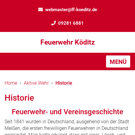
webmaster@ff-koeditz.de
09281 6881
Feuerwehr Köditz
MENÜ
Home
Aktive Wehr
Historie
Historie
Feuerwehr- und Vereinsgeschichte
Seit 1841 wurden in Deutschland, ausgehend von der Stadt
Meißen, die ersten freiwilligen Feuerwehren in Deutschland
gegründet. Man hatte erkannt, dass mit einer „Lösch- und