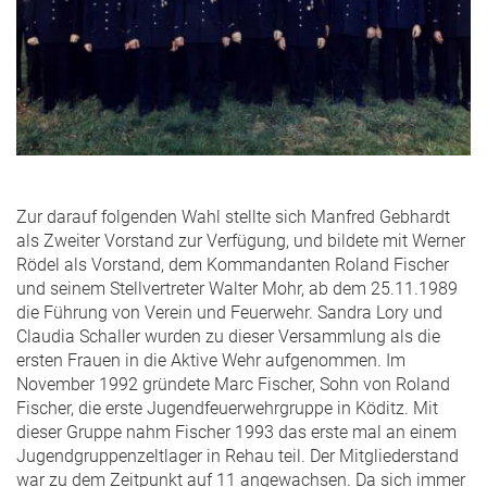
Zur darauf folgenden Wahl stellte sich Manfred Gebhardt
als Zweiter Vorstand zur Verfügung, und bildete mit Werner
Rödel als Vorstand, dem Kommandanten Roland Fischer
und seinem Stellvertreter Walter Mohr, ab dem 25.11.1989
die Führung von Verein und Feuerwehr. Sandra Lory und
Claudia Schaller wurden zu dieser Versammlung als die
ersten Frauen in die Aktive Wehr aufgenommen. Im
November 1992 gründete Marc Fischer, Sohn von Roland
Fischer, die erste Jugendfeuerwehrgruppe in Köditz. Mit
dieser Gruppe nahm Fischer 1993 das erste mal an einem
Jugendgruppenzeltlager in Rehau teil. Der Mitgliederstand
war zu dem Zeitpunkt auf 11 angewachsen. Da sich immer