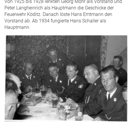
Von 1925 bis 1928 lenkten Georg Mohr als Vorstand und
Peter Langheinrich als Hauptmann die Geschicke der
Feuerwehr Köditz. Danach löste Hans Emtmann den
Vorstand ab. Ab 1934 fungierte Hans Schaller als
Hauptmann.