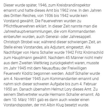
Dieser wurde später, 1946, zum Kreisbrandinspektor
ernannt und hatte dieses Amt bis 1962 inne. In den Jahren
des Dritten Reiches, von 1936 bis 1942 wurde kein
Vorstand gewählt. Die Feuerwehren wurden zu
Pflichtfeuerwehren erklärt. In dieser Zeit nannte man die
Jahreshauptversammlungen, die vom Kommandanten
einberufen wurden, auch General- oder Jahresappell.
Christoph Strobel war, während dieser schwierigen Zeit, an
Stelle eines Vorstandes, als Adjutant, eingesetzt. Als
Nachfolger von Hans Schaller wurde 1942 Fritz Knörnschild
zum Hauptmann gewählt. Nachdem 45 Männer nicht mehr
aus dem Zweiten Weltkrieg zurückgekehrt waren, musste
im Jahr 1945 mit dem Neuaufbau der Freiwilligen
Feuerwehr Köditz begonnen werden. Adolf Schaller wurde
am 4. November 1945 zum Kommandanten ernannt und
nahm sich dieser schweren Aufgabe bis zum 4. Februar
1950 an. Danach übernahm Helmut Lory dieses Amt. Zu
seinem Stellvertreter wurde Hermann Schaller ernannt. Ab
dem 10. März 1951 gab es dann auch wieder einen
Vorstandsposten, der mit Albin Klug besetzt wurde.