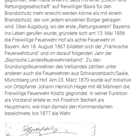
Rettungsgesellschaft“ auf freiwilliger Basis für den
Brandschutz mehr erreicht werden könne als mit einem
Brandschutz, der von jedem einzelnen Bürger getragen
wird. Über Augsburg, wo der erste „Rettungsverein“ Bayerns
ins Leben gerufen wurde, gründete sich am 13. Mai 1856
die Freiwillige Feuerwehr Hof als achte Feuerwehr in
Bayern. Am 18. August 1867 bildeten sich der „Fränkische
Feuerwehrbund“ und im darauf folgenden Jahr der
„Bayrische Landesfeuerwehrverband“. Zu den
Gründungsfeuerwehren des Verbandes zählten unter
anderen auch die Feuerwehren aus Schwarzenbach/Saale,
Münchberg und Hof. Am 23. März 1870 wurde auf Initiative
von Ortspfarrer Johann Heinrich Hager mit 48 Männern die
Freiwillige Feuerwehr Köditz gegründet. In seiner Funktion
als Vorstand leitete er, mit Friedrich Bechert als
Hauptmann, wie man damals den Kommandanten
bezeichnete, bis 1877 die Wehr .