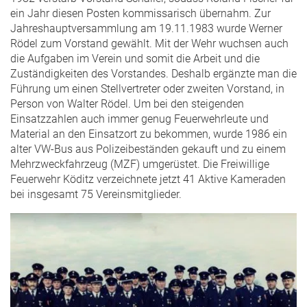
ein Jahr diesen Posten kommissarisch übernahm. Zur
Jahreshauptversammlung am 19.11.1983 wurde Werner
Rödel zum Vorstand gewählt. Mit der Wehr wuchsen auch
die Aufgaben im Verein und somit die Arbeit und die
Zuständigkeiten des Vorstandes. Deshalb ergänzte man die
Führung um einen Stellvertreter oder zweiten Vorstand, in
Person von Walter Rödel. Um bei den steigenden
Einsatzzahlen auch immer genug Feuerwehrleute und
Material an den Einsatzort zu bekommen, wurde 1986 ein
alter VW-Bus aus Polizeibeständen gekauft und zu einem
Mehrzweckfahrzeug (MZF) umgerüstet. Die Freiwillige
Feuerwehr Köditz verzeichnete jetzt 41 Aktive Kameraden
bei insgesamt 75 Vereinsmitglieder.