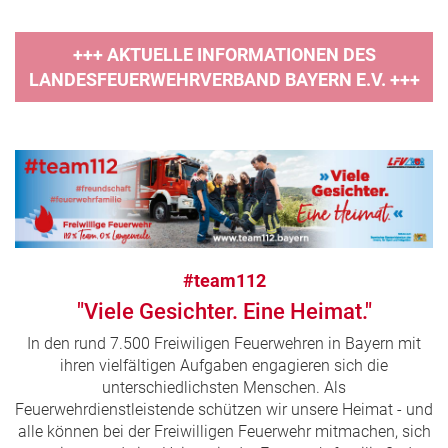
+++ AKTUELLE INFORMATIONEN DES
LANDESFEUERWEHRVERBAND BAYERN E.V. +++
#team112
"Viele Gesichter. Eine Heimat."
In den rund 7.500 Freiwiligen Feuerwehren in Bayern mit
ihren vielfältigen Aufgaben engagieren sich die
unterschiedlichsten Menschen. Als
Feuerwehrdienstleistende schützen wir unsere Heimat - und
alle können bei der Freiwilligen Feuerwehr mitmachen, sich