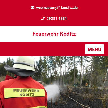
webmaster@ff-koeditz.de
09281 6881
Feuerwehr Köditz
MENÜ