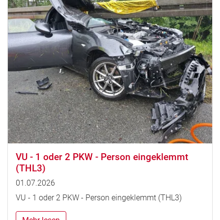
VU - 1 oder 2 PKW - Person eingeklemmt
(THL3)
01.07.2026
VU - 1 oder 2 PKW - Person eingeklemmt (THL3)