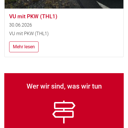
VU mit PKW (THL1)
30.06.2026
VU mit PKW (THL1)
Mehr lesen
Wer wir sind, was wir tun