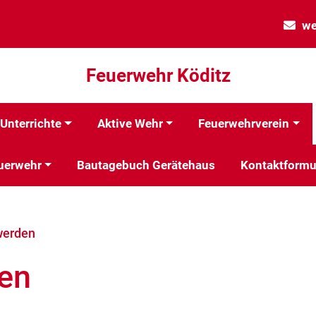
we
Feuerwehr Köditz
Unterrichte
Aktive Wehr
Feuerwehrverein
uerwehr
Bautagebuch Gerätehaus
Kontaktformu
werden
den