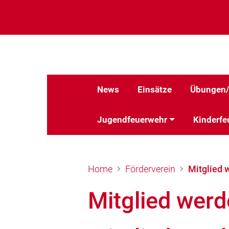
News
Einsätze
Übungen/
Jugendfeuerwehr
Kinderfe
Home
Förderverein
Mitglied 
Mitglied wer