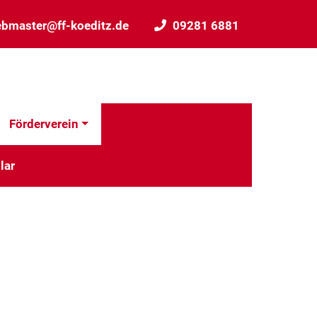
bmaster@ff-koeditz.de
09281 6881
Förderverein
lar