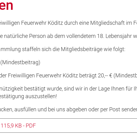
den
iwilligen Feuerwehr Köditz durch eine Mitgliedschaft im 
de natürliche Person ab dem vollendetem 18. Lebensjahr 
mlung staffeln sich die Mitgliedsbeiträge wie folgt:
 (Mindestbeitrag)
der Freiwilligen Feuerwehr Köditz beträgt 20,-- € (Mindest
zigkeit bestätigt wurde, sind wir in der Lage Ihnen für I
stätigung auszustellen!
cken, ausfüllen und bei uns abgeben oder per Post sende
 115,9 KB - PDF