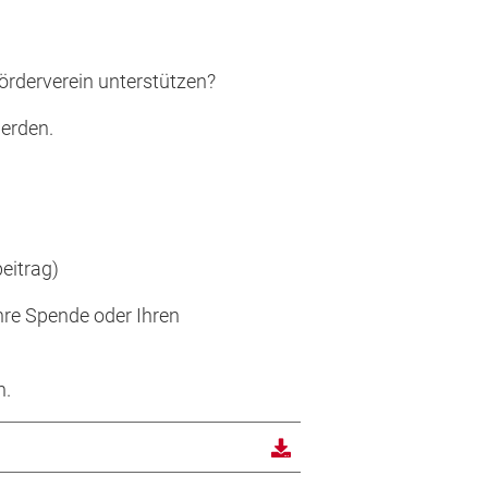
Förderverein unterstützen?
werden.
beitrag)
hre Spende oder Ihren
n.